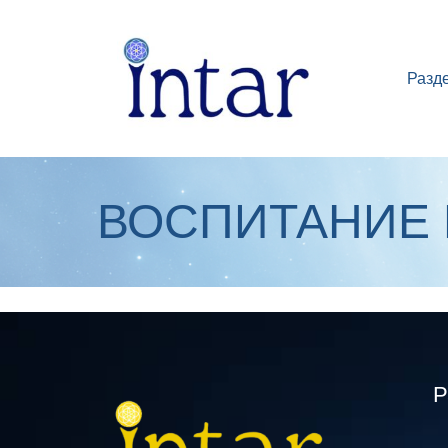
Разд
ВОСПИТАНИЕ 
Р