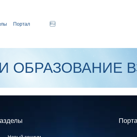
елы
Портал
RU
И ОБРАЗОВАНИЕ 
азделы
Порт