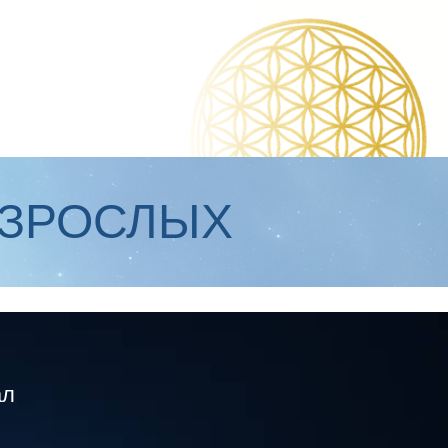
ВЗРОСЛЫХ
ал