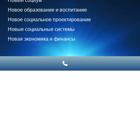
Новый социум
Новое образование и воспитание
Новое социальное проектирование
Новые социальные системы
Новая экономика и финансы