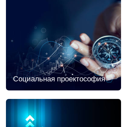
Социальная проектософия