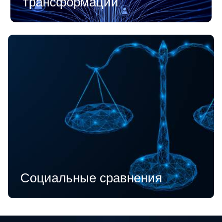
трансформации
Социальные сравнения